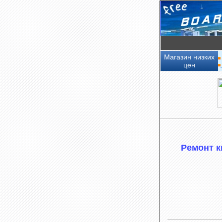
Магазин низких
цен
Ремонт к