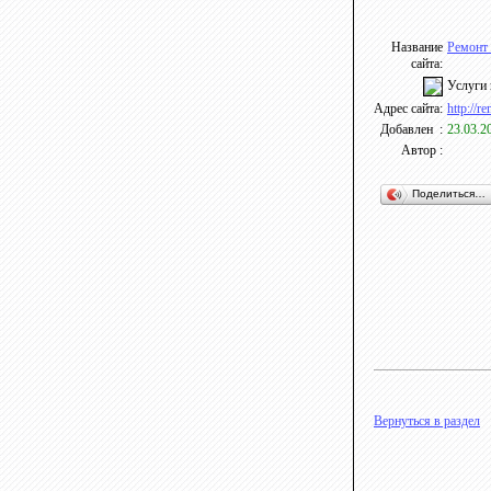
Название
Ремонт 
сайта:
Услуги 
Адрес сайта:
http://re
Добавлен :
23.03.2
Автор :
Поделиться…
Вернуться в раздел