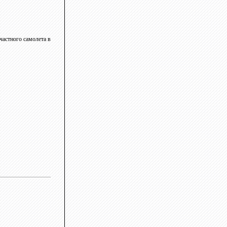
частного самолета в