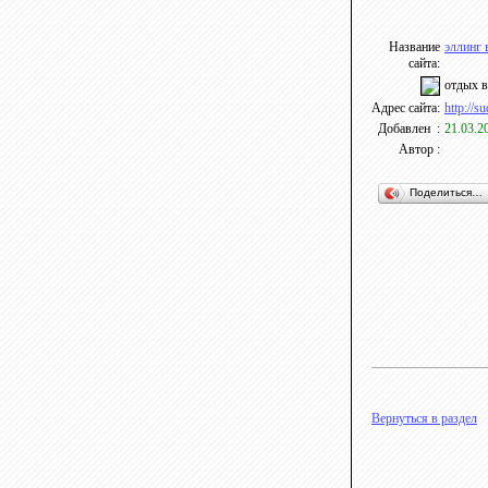
Название
эллинг 
сайта:
отдых в
Адрес сайта:
http://s
Добавлен :
21.03.2
Автор :
Поделиться…
Вернуться в раздел