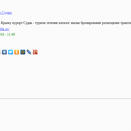
в Судаке
 Крыму курорт Судак - туризм лечение каталог жилья бронирование размещение транспо
udak.us/
010 - 11:49