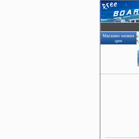
Магазин низких
цен