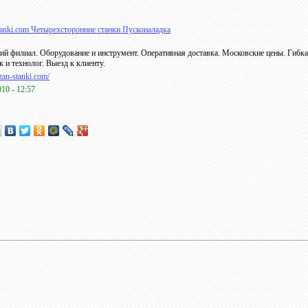
tanki.com Четырехсторонние станки Пусконаладка
ий филиал. Оборудование и инструмент. Оперативная доставка. Московские цены. Гибка
 и технолог. Выезд к клиенту.
azan-stanki.com/
010 - 12:57