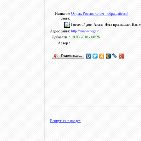
Название
Отдых Россия летом - обращайтесь!
сайта:
Гостевой дом Анапа-Нега приглашает Вас х
Адрес сайта:
http://anapa-nega.ru/
Добавлен :
19.03.2010 - 06:26
Автор :
Поделиться…
Вернуться в раздел