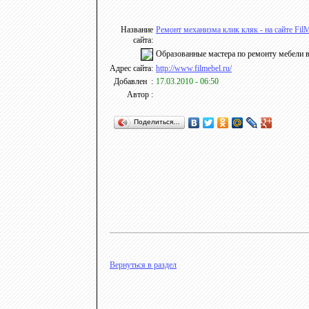
Название
Ремонт механизма клик кляк - на сайте Fil
сайта:
Образованные мастера по ремонту мебели в
Адрес сайта:
http://www.filmebel.ru/
Добавлен :
17.03.2010 - 06:50
Автор :
Поделиться…
Вернуться в раздел