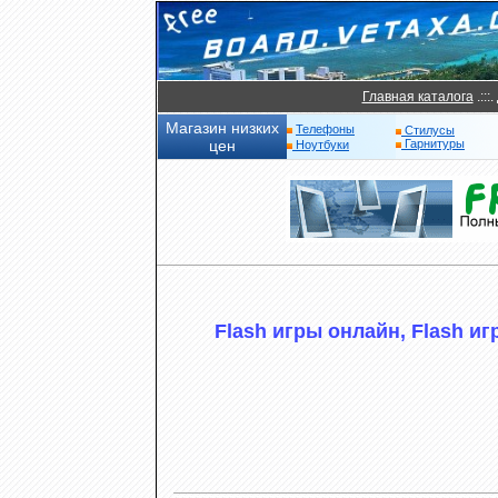
Главная каталога
.:::.
Магазин низких
Телефоны
Стилусы
цен
Гарнитуры
Ноутбуки
Flash игры онлайн, Flash игр