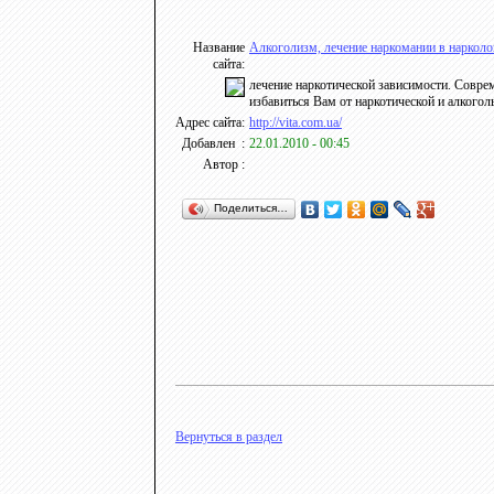
Название
Алкоголизм, лечение наркомании в нарколо
сайта:
лечение наркотической зависимости. Совр
избавиться Вам от наркотической и алкогол
Адрес сайта:
http://vita.com.ua/
Добавлен :
22.01.2010 - 00:45
Автор :
Поделиться…
Вернуться в раздел