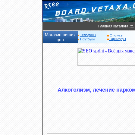
Главная каталога
.:::.
Магазин низких
Телефоны
Стилусы
цен
Гарнитуры
Ноутбуки
Алкоголизм, лечение нарко