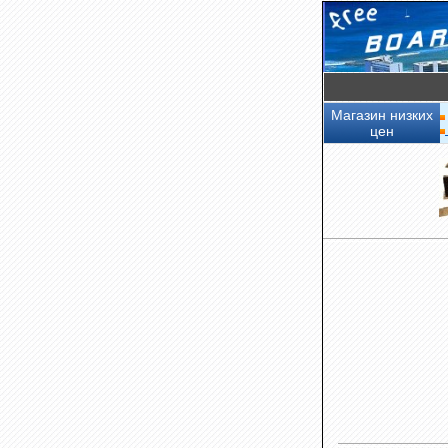
Магазин низких
цен