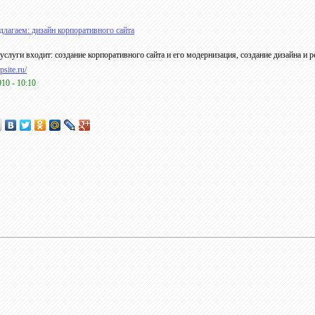
лагаем: дизайн корпоративного сайта
услуги входит: создание корпоративного сайта и его модернизация, создание дизайна и р
epsite.ru/
010 - 10:10