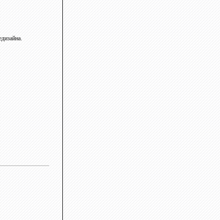
едизайна.