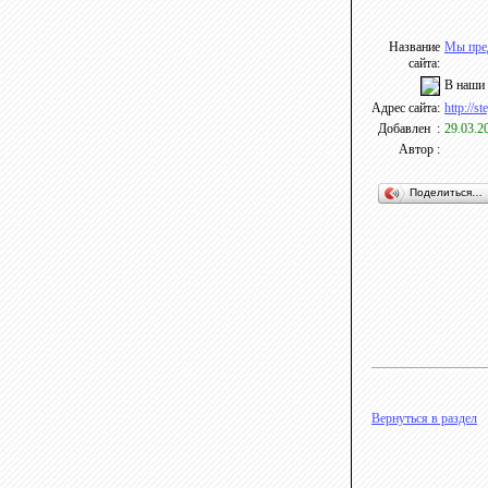
Название
Мы пред
сайта:
В наши 
Адрес сайта:
http://st
Добавлен :
29.03.2
Автор :
Поделиться…
Вернуться в раздел