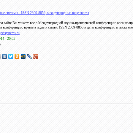
ые системы - ISSN 2309-8856, международные рецензенты
м сайте Вы узнаете все о Международной научно-практической конференции: организац
 в конференции, правила подачи статьи, ISSN 2309-8856 и даты конференции, а также мн
bjectsystems.ru
014 - 20:05
й