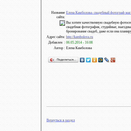
Название
Елена Камболова- свадебный фотограф маг
сайта:
Вы хотите качественную свадебную фотосесс
свадебная фотография, студийные, выездны
бронирование свадеб, даже если она планир
Адрес сайта:
http://kambolova.ru
Добавлен :
06.05.2014 - 16:08
Автор :
Елена Камболова
Поделиться…
Вернуться в раздел