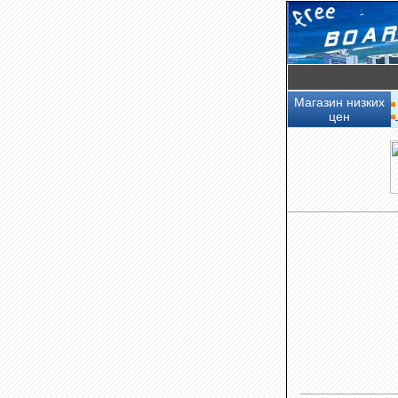
Магазин низких
цен