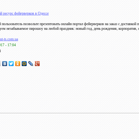
 ресурс фейерверков в Одессе
 пользователь позвольте презентовать онлайн портал фейерверков на заказ с доставкой
уем незабываемое пирошоу на любой праздник: новый год, день рождения, корпоратив, 
alut-ts.com.ua
017 - 17:04
й