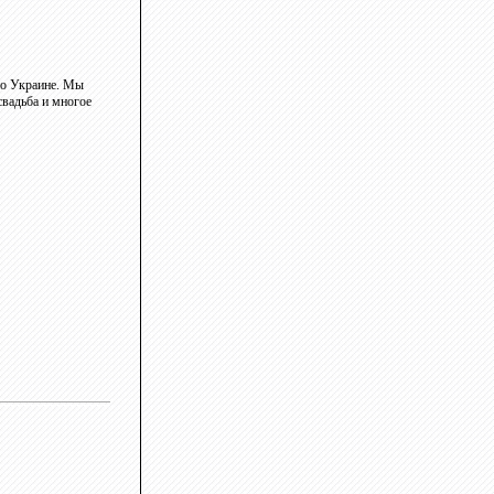
 по Украине. Мы
свадьба и многое